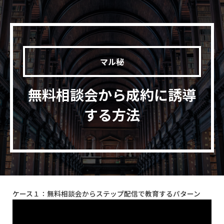
マル秘
無料相談会から成約に誘導
する方法
ケース１：無料相談会からステップ配信で教育するパターン