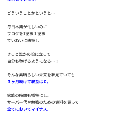
どういうことかというと…
毎日本業が忙しいのに
ブログを1記事１記事
ていねいに執筆し
きっと誰かの役に立って
自分も稼げるようになる…！
そんな素晴らしい未来を夢見ていても
３ヶ月続けて収益は０。
家族の時間も犠牲にし、
サーバー代や勉強のための資料を買って
全てにおいてマイナス。