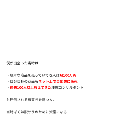
僕が出会った当時は
・様々な商品を売っていて収入は
月100万円
・自分自身の商品も
ネット上で自動的に販売
・
過去100人以上教えてきた
凄腕コンサルタント
と圧倒される肩書きを持つ人。
当時ぼくは脱サラのために資産になる