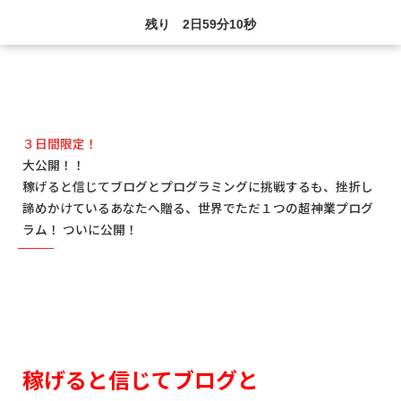
残り
2日
59分
08秒
３日間限定！
大公開！！
稼げると信じてブログとプログラミングに挑戦するも、挫折し
諦めかけているあなたへ贈る、世界でただ１つの超神業プログ
ラム！ ついに公開！
稼げると信じてブログと