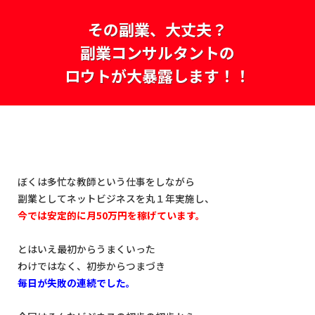
その副業、大丈夫？
副業コンサルタントの
ロウトが大暴露します！！
ぼくは多忙な教師という仕事をしながら
副業としてネットビジネスを丸１年実施し、
今では安定的に月50万円を稼げています。
とはいえ最初からうまくいった
わけではなく、初歩からつまづき
毎日が失敗の連続でした。