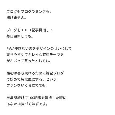
ブログもプログラミングも、
稼げません。
ブログを１００記事目指して
毎日更新しても。
PVが伸びないのをデザインのせいにして
書きやすくてキレイな有料テーマを
がんばって買ったとしても。
最初は書き続けるために雑記ブログ
で始めて特化型にする、という
プランをいくら立てても。
半年間続けて100記事を達成した時に
あなたは気づくはずです。