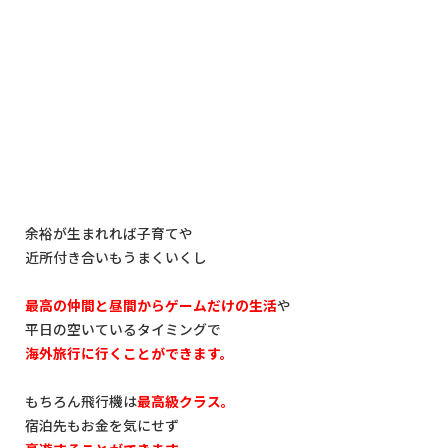
余裕が生まれれば子育てや
近所付き合いもうまくいくし
最高の仲間と昼間からゲームだけの生活
や
平日の空いているタイミングで
海外旅行に行くことができます。
もちろん飛行機は
最高級クラス。
宿泊先もお金を気にせず