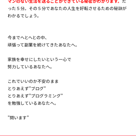
マンのない生活を送ることができている秘密がわかります。
た
った５分。その５分であなたの人生を好転させるための秘訣が
わかるでしょう。
今までへとへとの中、
頑張って副業を続けてきたあなたへ。
家族を幸せにしたいという一心で
努力しているあなたへ。
これでいいのか不安のまま
とりあえず”ブログ”
とりあえず”プログラミング”
を勉強しているあなたへ。
”問います”